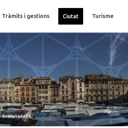
Tràmits i gestions
Turisme
Ciutat
 - Botifarrada Po…