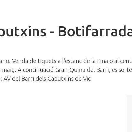
putxins - Botifarrad
o. Venda de tiquets a l'estanc de la Fina o al cent
e maig. A continuació Gran Quina del Barri, es sort
: AV del Barri dels Caputxins de Vic