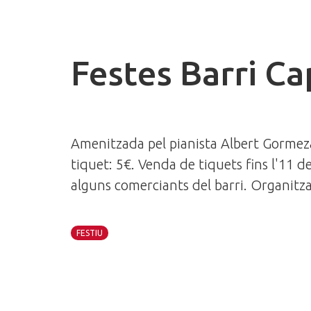
Festes Barri Ca
Amenitzada pel pianista Albert Gormezan
tiquet: 5€. Venda de tiquets fins l'11 d
alguns comerciants del barri. Organitza
FESTIU