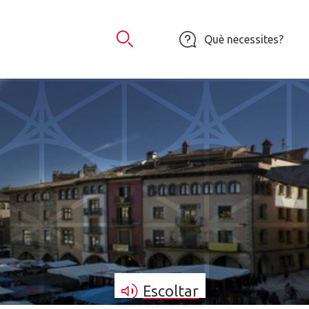
Què necessites?
Obrir Cercador
Escoltar