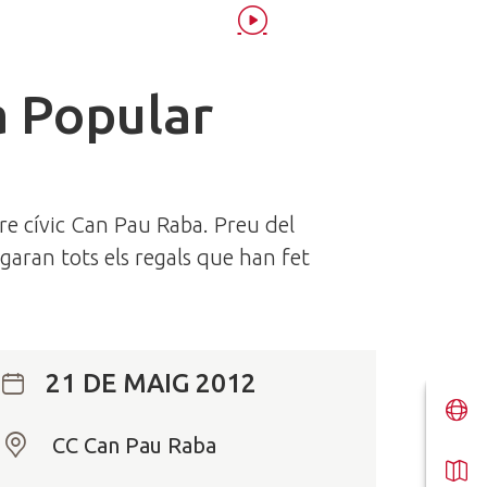
a Popular
re cívic Can Pau Raba. Preu del
egaran tots els regals que han fet
21 DE MAIG 2012
CC Can Pau Raba
O
n