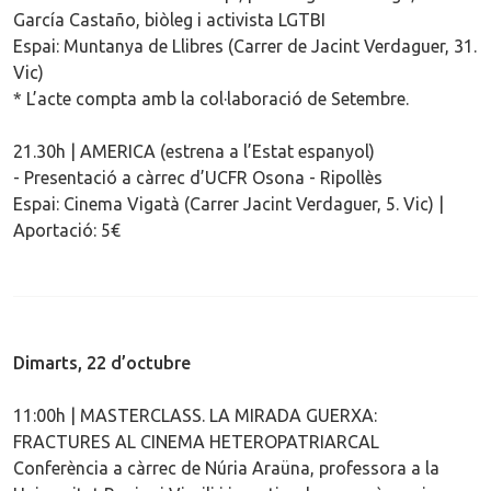
García Castaño, biòleg i activista LGTBI
Espai: Muntanya de Llibres (Carrer de Jacint Verdaguer, 31.
Vic)
* L’acte compta amb la col·laboració de Setembre.
21.30h | AMERICA (estrena a l’Estat espanyol)
- Presentació a càrrec d’UCFR Osona - Ripollès
Espai: Cinema Vigatà (Carrer Jacint Verdaguer, 5. Vic) |
Aportació: 5€
Dimarts, 22 d’octubre
11:00h | MASTERCLASS. LA MIRADA GUERXA:
FRACTURES AL CINEMA HETEROPATRIARCAL
Conferència a càrrec de Núria Araüna, professora a la