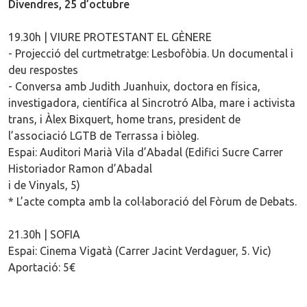
Divendres, 25 d’octubre
19.30h | VIURE PROTESTANT EL GÈNERE
- Projecció del curtmetratge: Lesbofòbia. Un documental i
deu respostes
- Conversa amb Judith Juanhuix, doctora en física,
investigadora, científica al Sincrotró Alba, mare i activista
trans, i Àlex Bixquert, home trans, president de
l’associació LGTB de Terrassa i biòleg.
Espai: Auditori Marià Vila d’Abadal (Edifici Sucre Carrer
Historiador Ramon d’Abadal
i de Vinyals, 5)
* L’acte compta amb la col·laboració del Fòrum de Debats.
21.30h | SOFIA
Espai: Cinema Vigatà (Carrer Jacint Verdaguer, 5. Vic)
Aportació: 5€