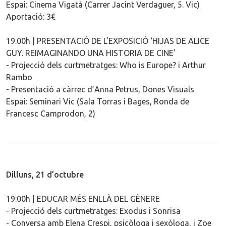
Espai: Cinema Vigatà (Carrer Jacint Verdaguer, 5. Vic)
Aportació: 3€
19.00h | PRESENTACIÓ DE L’EXPOSICIÓ ‘HIJAS DE ALICE
GUY. REIMAGINANDO UNA HISTORIA DE CINE’
- Projecció dels curtmetratges: Who is Europe? i Arthur
Rambo
- Presentació a càrrec d’Anna Petrus, Dones Visuals
Espai: Seminari Vic (Sala Torras i Bages, Ronda de
Francesc Camprodon, 2)
Dilluns, 21 d’octubre
19:00h | EDUCAR MÉS ENLLÀ DEL GÈNERE
- Projecció dels curtmetratges: Exodus i Sonrisa
- Conversa amb Elena Crespi, psicòloga i sexòloga, i Zoe