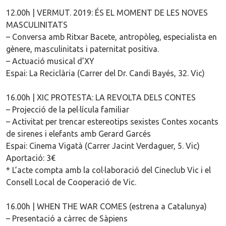
12.00h | VERMUT. 2019: ÉS EL MOMENT DE LES NOVES
MASCULINITATS
– Conversa amb Ritxar Bacete, antropòleg, especialista en
gènere, masculinitats i paternitat positiva.
– Actuació musical d’XY
Espai: La Reciclària (Carrer del Dr. Candi Bayés, 32. Vic)
16.00h | XIC PROTESTA: LA REVOLTA DELS CONTES
– Projecció de la pel·lícula familiar
– Activitat per trencar estereotips sexistes Contes xocants
de sirenes i elefants amb Gerard Garcés
Espai: Cinema Vigatà (Carrer Jacint Verdaguer, 5. Vic)
Aportació: 3€
* L’acte compta amb la col·laboració del Cineclub Vic i el
Consell Local de Cooperació de Vic.
16.00h | WHEN THE WAR COMES (estrena a Catalunya)
– Presentació a càrrec de Sàpiens