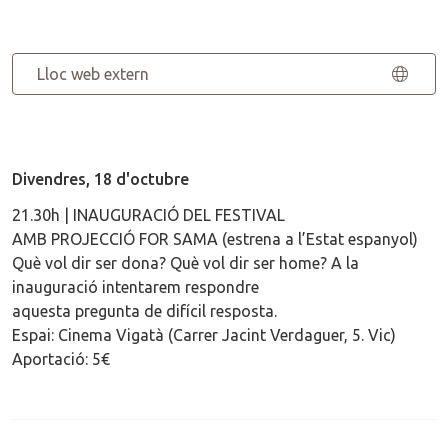
Lloc web extern
Divendres, 18 d'octubre
21.30h | INAUGURACIÓ DEL FESTIVAL
AMB PROJECCIÓ FOR SAMA (estrena a l’Estat espanyol)
Què vol dir ser dona? Què vol dir ser home? A la
inauguració intentarem respondre
aquesta pregunta de difícil resposta.
Espai: Cinema Vigatà (Carrer Jacint Verdaguer, 5. Vic)
Aportació: 5€