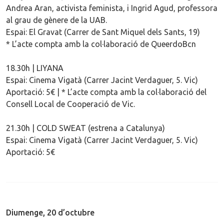
Andrea Aran, activista feminista, i Ingrid Agud, professora
al grau de gènere de la UAB.
Espai: El Gravat (Carrer de Sant Miquel dels Sants, 19)
* L’acte compta amb la col·laboració de QueerdoBcn
18.30h | LIYANA
Espai: Cinema Vigatà (Carrer Jacint Verdaguer, 5. Vic)
Aportació: 5€ | * L’acte compta amb la col·laboració del
Consell Local de Cooperació de Vic.
21.30h | COLD SWEAT (estrena a Catalunya)
Espai: Cinema Vigatà (Carrer Jacint Verdaguer, 5. Vic)
Aportació: 5€
Diumenge, 20 d’octubre