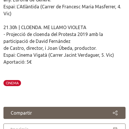
Espai: L’Atlàntida (Carrer de Francesc Maria Masferrer, 4.
Vic)
21.30h | CLOENDA. ME LLAMO VIOLETA
- Projecció de cloenda del Protesta 2019 amb la
participació de David Fernández
de Castro, director, i Joan Úbeda, productor.
Espai: Cinema Vigatà (Carrer Jacint Verdaguer, 5. Vic)
Aportació: 5€
CINEMA
Compartir