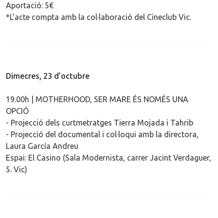
Aportació: 5€
*L’acte compta amb la col·laboració del Cineclub Vic.
Dimecres, 23 d’octubre
19.00h | MOTHERHOOD, SER MARE ÉS NOMÉS UNA
OPCIÓ
- Projecció dels curtmetratges Tierra Mojada i Tahrib
- Projecció del documental i col·loqui amb la directora,
Laura García Andreu
Espai: El Casino (Sala Modernista, carrer Jacint Verdaguer,
5. Vic)