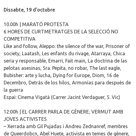
Dissabte, 19 d’octubre
10.00h | MARATÓ PROTESTA
6 HORES DE CURTMETRATGES DE LA SELECCIÓ NO
COMPETITIVA
Like and follow, Aleppo: the silence of the war, Prisoner of
society, Laatash, Les enfants du rivage, Atarraya, Chica
seria y responsable, Emarri, Fait main, La doctrina de las
pelotas asesinas, Sra. Pepita, no robar, The last eagle,
Bubisher: arte y lucha, Dying for Europe, Diom, 16 de
Decembro, Detrás de los hilos, Armonías para después de
la guerra
Espai: Cinema Vigatà (Carrer Jacint Verdaguer, 5. Vic)
12:00h | EL CARRER PARLA DE GÈNERE, VERMUT AMB
JOVES ACTIVISTES
– Xerrada amb Gil Pujadas i Andreu Zednanref, membres
de Queerdobcn, Abel Huete, activista en temes de gènere,