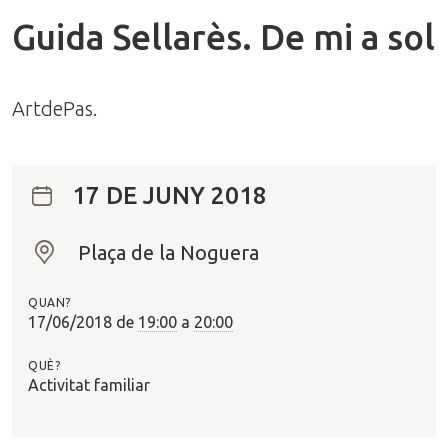
Guida Sellarès. De mi a sol
ArtdePas.
17 DE JUNY 2018
Plaça de la Noguera
O
n
QUAN?
?
17/06/2018
de
19:00
a
20:00
QUÈ?
Activitat familiar