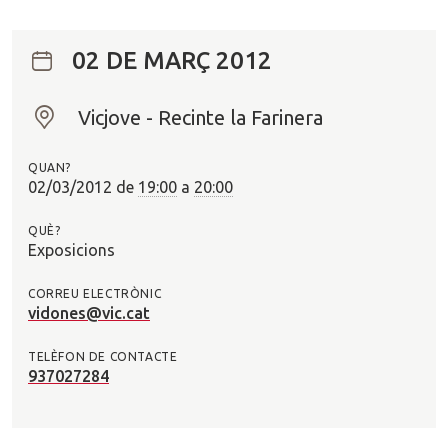
02 DE MARÇ 2012
Vicjove - Recinte la Farinera
O
n
QUAN?
?
02/03/2012
de
19:00
a
20:00
QUÈ?
Exposicions
CORREU ELECTRÒNIC
vidones@vic.cat
TELÈFON DE CONTACTE
937027284