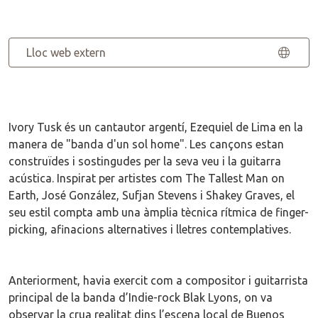
Lloc web extern
Ivory Tusk és un cantautor argentí, Ezequiel de Lima en la
manera de "banda d'un sol home". Les cançons estan
construïdes i sostingudes per la seva veu i la guitarra
acústica. Inspirat per artistes com The Tallest Man on
Earth, José González, Sufjan Stevens i Shakey Graves, el
seu estil compta amb una àmplia tècnica rítmica de finger-
picking, afinacions alternatives i lletres contemplatives.
Anteriorment, havia exercit com a compositor i guitarrista
principal de la banda d’Indie-rock Blak Lyons, on va
observar la crua realitat dins l’escena local de Buenos