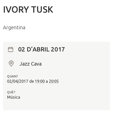
IVORY TUSK
Argentina
02 D’ABRIL 2017
Jazz Cava
O
n
QUAN?
?
02/04/2017
de
19:00
a
20:05
QUÈ?
Música