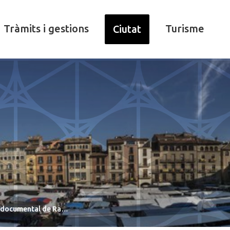
Tràmits i gestions
Turisme
Ciutat
n documental de Ra…