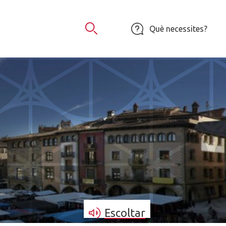
Què necessites?
Obrir Cercador
Escoltar