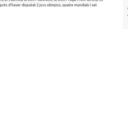
rés d’haver disputat 2 jocs olimpics, quatre mundials i set