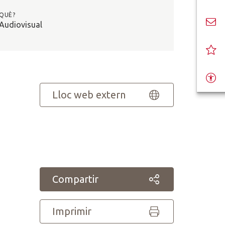
QUÈ?
Audiovisual
Lloc web extern
Compartir
Imprimir