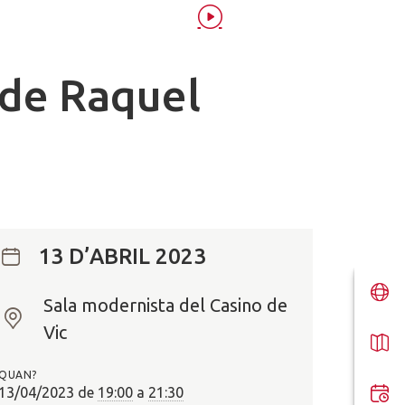
 de Raquel
13 D’ABRIL 2023
Sala modernista del Casino de
O
Vic
n
?
QUAN?
13/04/2023
de
19:00
a
21:30