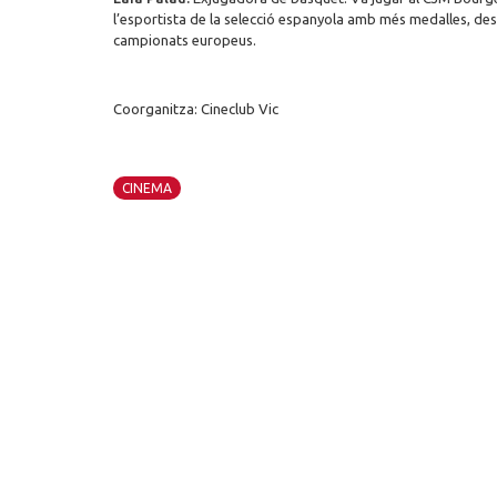
l’esportista de la selecció espanyola amb més medalles, desp
campionats europeus.
Coorganitza: Cineclub Vic
CINEMA