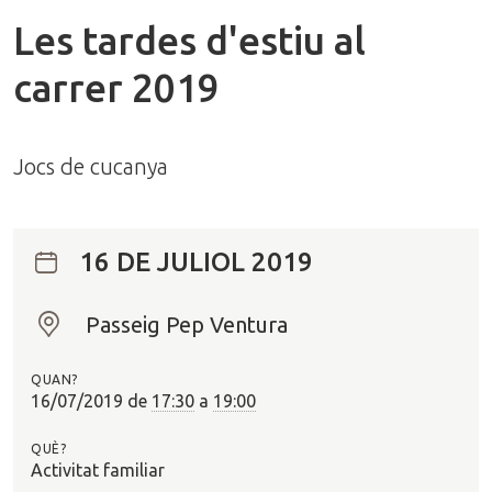
Les tardes d'estiu al
carrer 2019
Jocs de cucanya
16 DE JULIOL 2019
Passeig Pep Ventura
O
n
QUAN?
?
16/07/2019
de
17:30
a
19:00
QUÈ?
Activitat familiar