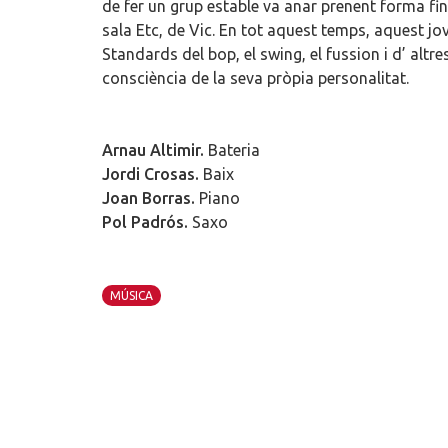
de fer un grup estable va anar prenent forma fin
sala Etc, de Vic. En tot aquest temps, aquest jo
Standards del bop, el swing, el fussion i d’ altre
consciència de la seva pròpia personalitat.
Arnau Altimir.
Bateria
Jordi Crosas.
Baix
Joan Borras.
Piano
Pol Padrós.
Saxo
MÚSICA