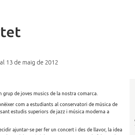
tet
 al 13 de maig de 2012
un grup de joves musics de la nostra comarca.
conèixer com a estudiants al conservatori de música de
rsant estudis superiors de jazz i música moderna a
idir ajuntar-se per fer un concert i des de llavor, la idea