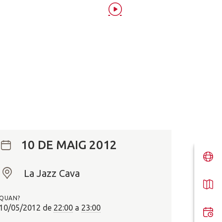
10 DE MAIG 2012
La Jazz Cava
O
n
QUAN?
?
10/05/2012
de
22:00
a
23:00