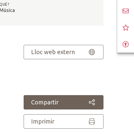
QUÈ?
Música
Lloc web extern
Compartir
Imprimir