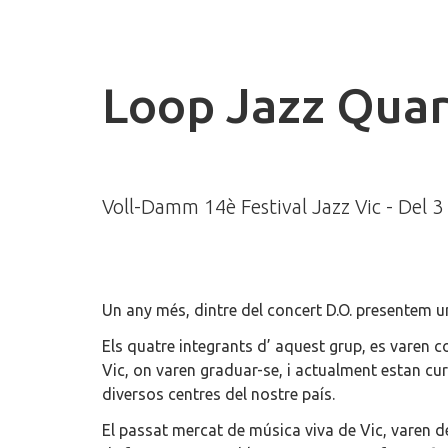
Loop Jazz Quar
Voll-Damm 14è Festival Jazz Vic - Del 3
Un any més, dintre del concert D.O. presentem 
Els quatre integrants d’ aquest grup, es varen 
Vic, on varen graduar-se, i actualment estan cu
diversos centres del nostre país.
El passat mercat de música viva de Vic, varen dec