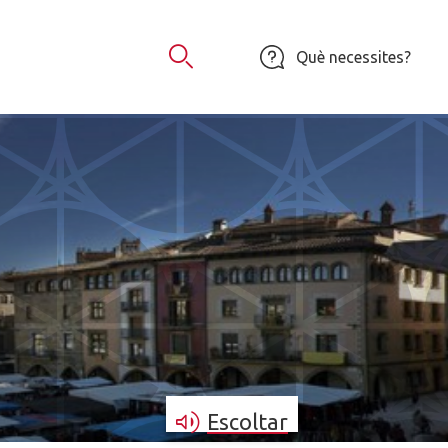
Què necessites?
Obrir Cercador
Escoltar