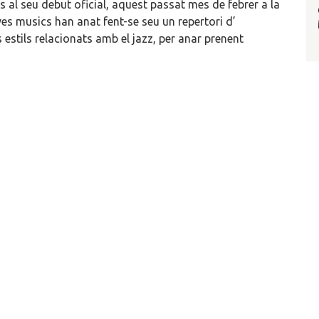
s al seu debut oficial, aquest passat mes de febrer a la
ves musics han anat fent-se seu un repertori d’
s estils relacionats amb el jazz, per anar prenent