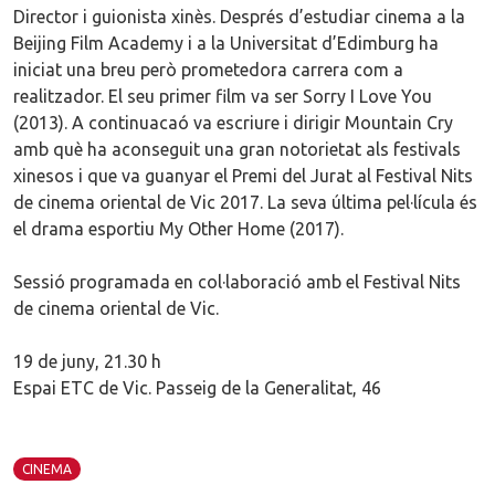
Director i guionista xinès. Després d’estudiar cinema a la
Beijing Film Academy i a la Universitat d’Edimburg ha
iniciat una breu però prometedora carrera com a
realitzador. El seu primer film va ser Sorry I Love You
(2013). A continuacaó va escriure i dirigir Mountain Cry
amb què ha aconseguit una gran notorietat als festivals
xinesos i que va guanyar el Premi del Jurat al Festival Nits
de cinema oriental de Vic 2017. La seva última pel·lícula és
el drama esportiu My Other Home (2017).
Sessió programada en col·laboració amb el Festival Nits
de cinema oriental de Vic.
19 de juny, 21.30 h
Espai ETC de Vic. Passeig de la Generalitat, 46
CINEMA