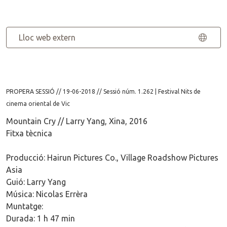
Lloc web extern
PROPERA SESSIÓ // 19-06-2018 // Sessió núm. 1.262 | Festival Nits de
cinema oriental de Vic
Mountain Cry // Larry Yang, Xina, 2016
Fitxa tècnica
Producció: Hairun Pictures Co., Village Roadshow Pictures
Asia
Guió: Larry Yang
Música: Nicolas Errèra
Muntatge:
Durada: 1 h 47 min