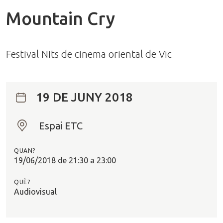
Mountain Cry
Festival Nits de cinema oriental de Vic
19 DE JUNY 2018
Espai ETC
O
n
QUAN?
?
19/06/2018
de
21:30
a
23:00
QUÈ?
Audiovisual