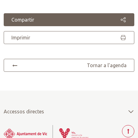
Compartir
Imprimir
Tornar a l'agenda
Accessos directes
T