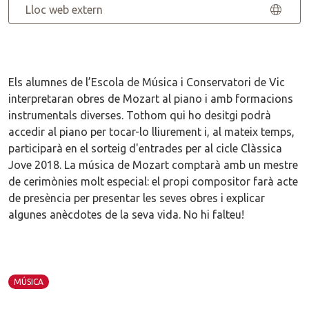
Lloc web extern
Els alumnes de l’Escola de Música i Conservatori de Vic
interpretaran obres de Mozart al piano i amb formacions
instrumentals diverses. Tothom qui ho desitgi podrà
accedir al piano per tocar-lo lliurement i, al mateix temps,
participarà en el sorteig d'entrades per al cicle Clàssica
Jove 2018. La música de Mozart comptarà amb un mestre
de cerimònies molt especial: el propi compositor farà acte
de presència per presentar les seves obres i explicar
algunes anècdotes de la seva vida. No hi falteu!
MÚSICA