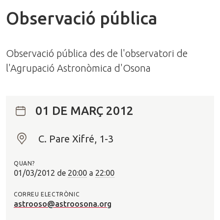
Observació pública
Observació pública des de l'observatori de
l'Agrupació Astronòmica d'Osona
01 DE MARÇ 2012
C. Pare Xifré, 1-3
O
n
QUAN?
?
01/03/2012
de
20:00
a
22:00
CORREU ELECTRÒNIC
astrooso@astroosona.org