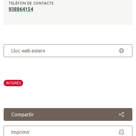
TELÈFON DE CONTACTE
938864154
Lloc web extern
INTERÈS
Compartir
Imprimir