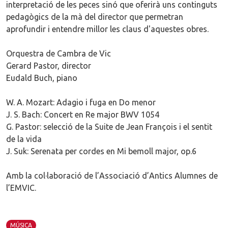
interpretació de les peces sinó que oferirà uns continguts
pedagògics de la mà del director que permetran
aprofundir i entendre millor les claus d'aquestes obres.
Orquestra de Cambra de Vic
Gerard Pastor, director
Eudald Buch, piano
W. A. Mozart: Adagio i fuga en Do menor
J. S. Bach: Concert en Re major BWV 1054
G. Pastor: selecció de la Suite de Jean François i el sentit
de la vida
J. Suk: Serenata per cordes en Mi bemoll major, op.6
Amb la col·laboració de l’Associació d’Antics Alumnes de
l’EMVIC.
MÚSICA