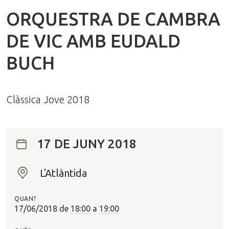
ORQUESTRA DE CAMBRA
DE VIC AMB EUDALD
BUCH
Clàssica Jove 2018
17 DE JUNY 2018
L'Atlàntida
O
n
QUAN?
?
17/06/2018
de
18:00
a
19:00