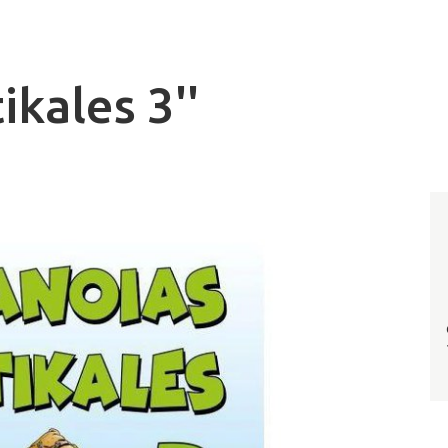
ikales 3''