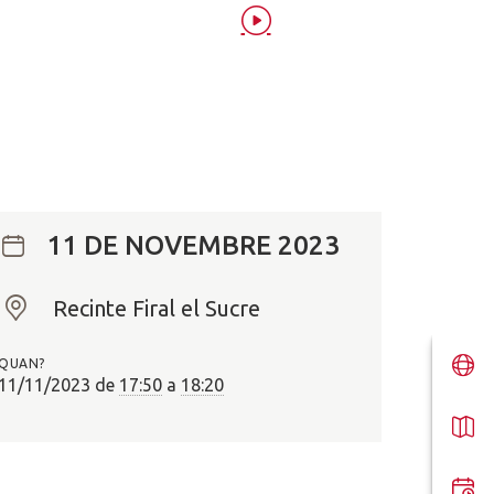
11 DE NOVEMBRE 2023
Recinte Firal el Sucre
O
n
QUAN?
?
11/11/2023
de
17:50
a
18:20