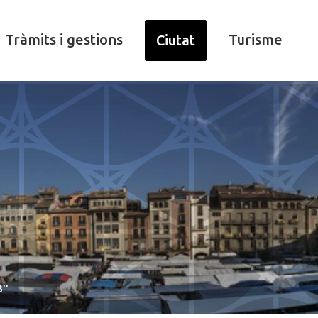
Tràmits i gestions
Turisme
Ciutat
''