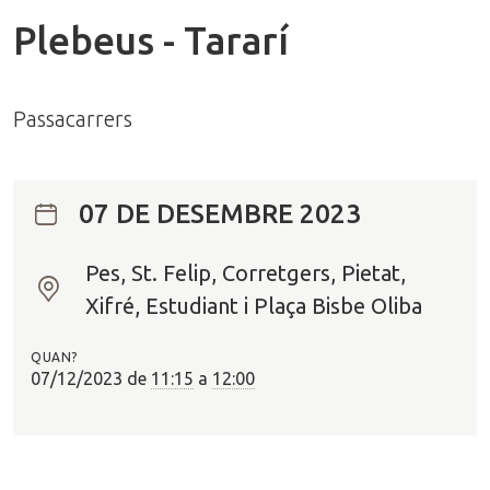
Plebeus - Tararí
Passacarrers
07 DE DESEMBRE 2023
Pes, St. Felip, Corretgers, Pietat,
O
Xifré, Estudiant i Plaça Bisbe Oliba
n
?
QUAN?
07/12/2023
de
11:15
a
12:00