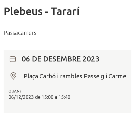
Plebeus - Tararí
Passacarrers
06 DE DESEMBRE 2023
Plaça Carbó i rambles Passeig i Carme
O
n
QUAN?
?
06/12/2023
de
15:00
a
15:40