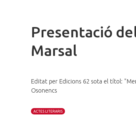
Presentació de
Marsal
Editat per Edicions 62 sota el títol: "
Osonencs
ACTES LITERARIS