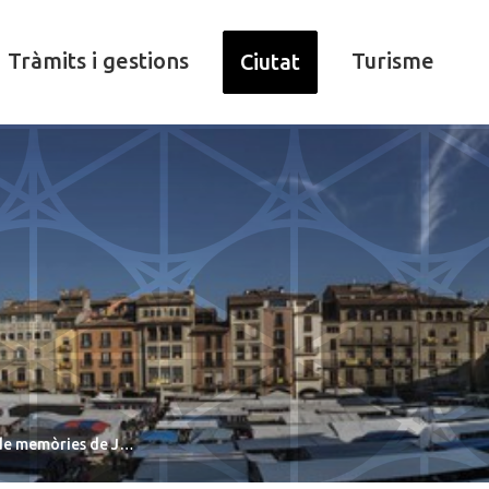
Tràmits i gestions
Turisme
Ciutat
e de memòries de J…