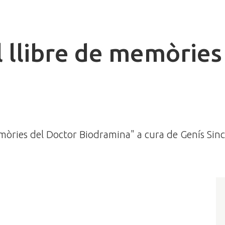
l llibre de memòries
Memòries del Doctor Biodramina" a cura de Genís Sin