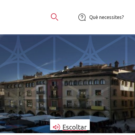
Què necessites?
Obrir Cercador
Escoltar