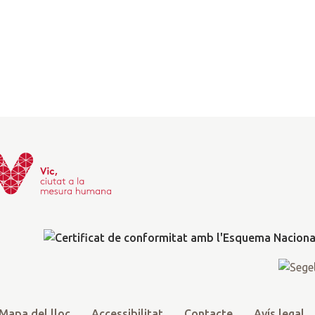
Mapa del lloc
Accessibilitat
Contacte
Avís legal