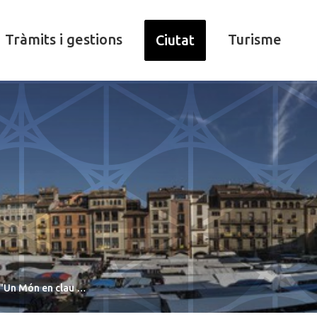
Tràmits i gestions
Turisme
Ciutat
 "Un Món en clau …