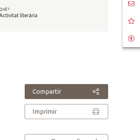
QUÈ?
Activitat literària
Compartir
Imprimir