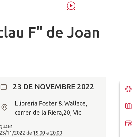
clau F" de Joan
23 DE NOVEMBRE 2022
Llibreria Foster & Wallace,
O
carrer de la Riera,20, Vic
n
?
QUAN?
23/11/2022
de
19:00
a
20:00