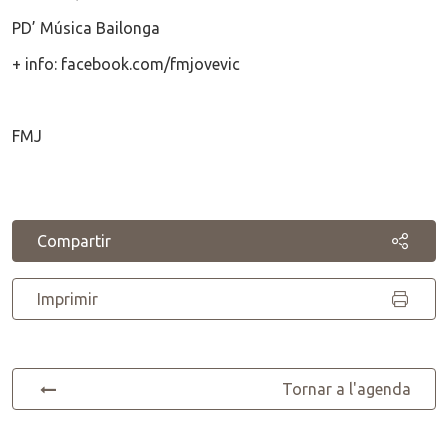
PD’ Música Bailonga
+ info: facebook.com/fmjovevic
FMJ
Compartir
Imprimir
Tornar a l'agenda