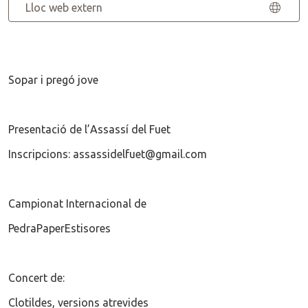
Lloc web extern
Sopar i pregó jove
Presentació de l’Assassí del Fuet
Inscripcions: assassidelfuet@gmail.com
Campionat Internacional de
PedraPaperEstisores
Concert de:
Clotildes, versions atrevides