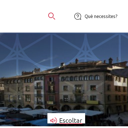
Què necessites?
Obrir Cercador
Escoltar