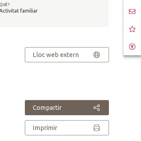
QUÈ?
Activitat familiar
Lloc web extern
Compartir
Imprimir