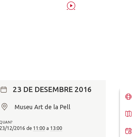
23 DE DESEMBRE 2016
Museu Art de la Pell
O
n
QUAN?
?
23/12/2016
de
11:00
a
13:00