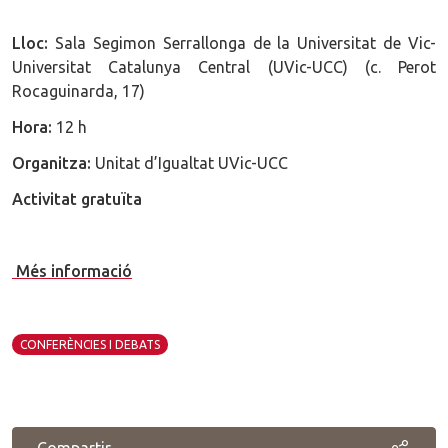
Lloc:
Sala Segimon Serrallonga de la Universitat de Vic-
Universitat Catalunya Central (UVic-UCC) (c. Perot
Rocaguinarda, 17)
Hora:
12 h
Organitza:
Unitat d’Igualtat UVic-UCC
Activitat gratuïta
Més informació
CONFERÈNCIES I DEBATS