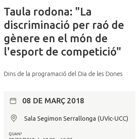
Taula rodona: "La
discriminació per raó de
gènere en el món de
l'esport de competició"
Dins de la programació del Dia de les Dones
08 DE MARÇ 2018
Sala Segimon Serrallonga (UVic-UCC)
O
n
QUAN?
?