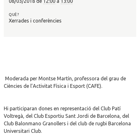
08/03/2018
de
12:00
a
13:00
QUÈ?
Xerrades i conferències
M
oderada per Montse Martín, professora del grau de
Ciències de l’Activitat Física i Esport (CAFE).
Hi participaran dones en representació del Club Patí
Voltregà, del Club Esportiu Sant Jordi de Barcelona, del
Club Balonmano Granollers i del club de rugbi Barcelona
Universitari Club.