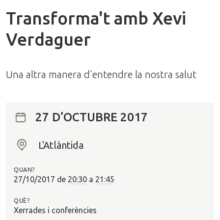
Transforma't amb Xevi
Verdaguer
Una altra manera d'entendre la nostra salut
27 D’OCTUBRE 2017
L'Atlàntida
O
n
QUAN?
?
27/10/2017
de
20:30
a
21:45
QUÈ?
Xerrades i conferències