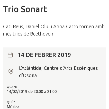
Trio Sonart
Cati Reus, Daniel Oliu i Anna Carro tornen amb
més trios de Beethoven
14 DE FEBRER 2019
L'Atlàntida, Centre d'Arts Escèniques
O
d'Osona
n
?
QUAN?
14/02/2019
de
20:00
a
21:00
QUÈ?
Música