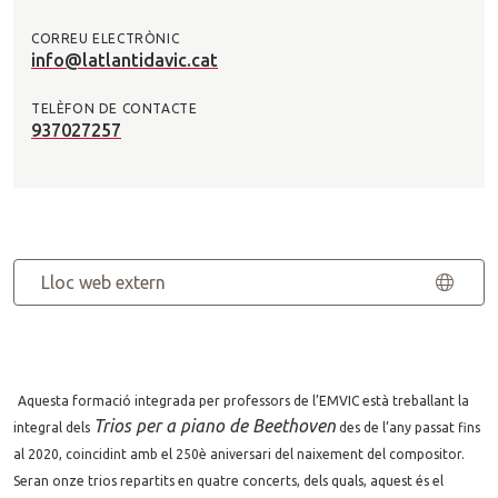
CORREU ELECTRÒNIC
info@latlantidavic.cat
TELÈFON DE CONTACTE
937027257
Lloc web extern
Aquesta formació integrada per professors de l’EMVIC està treballant la
Trios per a piano de Beethoven
integral dels
des de l’any passat fins
al 2020, coincidint amb el 250è aniversari del naixement del compositor.
Seran onze trios repartits en quatre concerts, dels quals, aquest és el