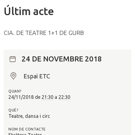
Últim acte
CIA. DE TEATRE 1+1 DE GURB
24 DE NOVEMBRE 2018
Espai ETC
O
n
QUAN?
?
24/11/2018
de
21:30
a
22:30
QUÈ?
Teatre, dansa i circ
NOM DE CONTACTE