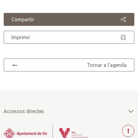
Compartir
Imprimir
Tornar a l'agenda
Accessos directes
T