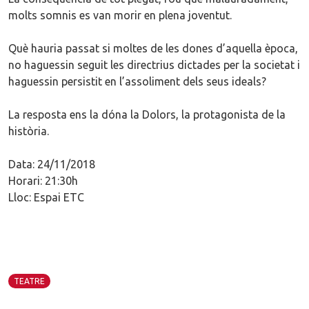
molts somnis es van morir en plena joventut.
Què hauria passat si moltes de les dones d’aquella època,
no haguessin seguit les directrius dictades per la societat i
haguessin persistit en l’assoliment dels seus ideals?
La resposta ens la dóna la Dolors, la protagonista de la
història.
Data: 24/11/2018
Horari: 21:30h
Lloc: Espai ETC
TEATRE