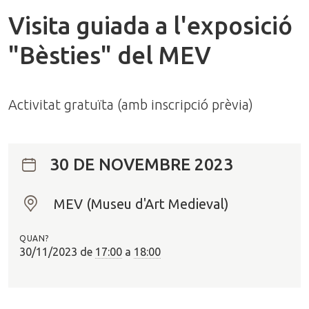
Visita guiada a l'exposició
"Bèsties" del MEV
Activitat gratuïta (amb inscripció prèvia)
30 DE NOVEMBRE 2023
MEV (Museu d'Art Medieval)
O
n
QUAN?
?
30/11/2023
de
17:00
a
18:00