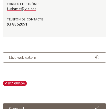
CORREU ELECTRÒNIC
turisme@vic.cat
TELÈFON DE CONTACTE
93 8862091
Lloc web extern
VISITA GUIADA
Compartir