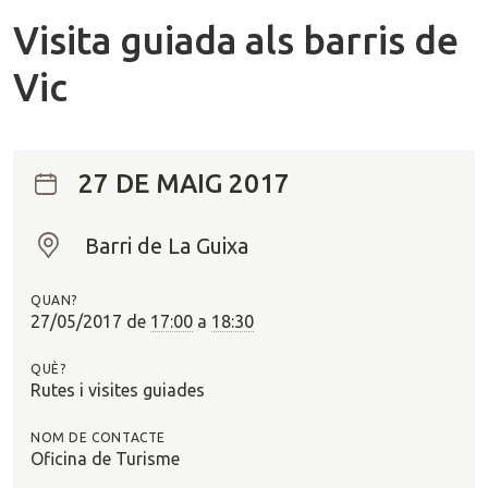
Visita guiada als barris de
Vic
27 DE MAIG 2017
Barri de La Guixa
O
n
QUAN?
?
27/05/2017
de
17:00
a
18:30
QUÈ?
Rutes i visites guiades
NOM DE CONTACTE
Oficina de Turisme