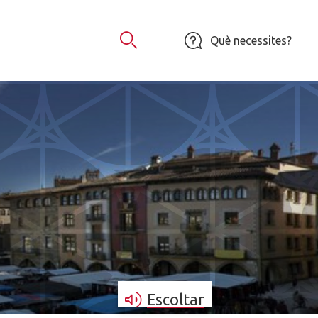
Què necessites?
Obrir Cercador
Escoltar