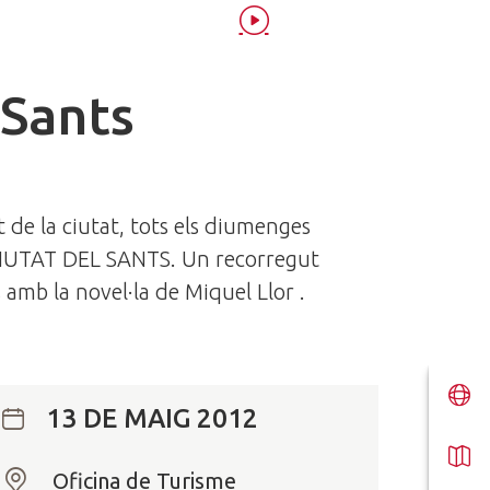
 Sants
 de la ciutat, tots els diumenges
A CIUTAT DEL SANTS. Un recorregut
 amb la novel·la de Miquel Llor .
13 DE MAIG 2012
Oficina de Turisme