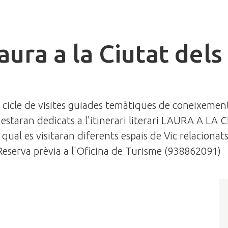
aura a la Ciutat dels
cicle de visites guiades temàtiques de coneixement
 estaran dedicats a l'itinerari literari LAURA A L
qual es visitaran diferents espais de Vic relacionats
Reserva prèvia a l'Oficina de Turisme (938862091)