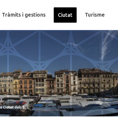
Tràmits i gestions
Turisme
Ciutat
la Ciutat dels S…