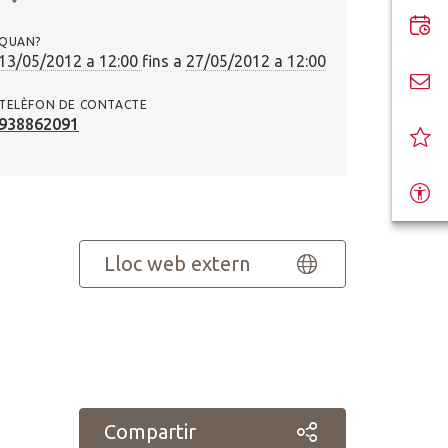
O
n
QUAN?
?
13/05/2012 a 12:00
fins a
27/05/2012 a 12:00
TELÈFON DE CONTACTE
938862091
Lloc web extern
Compartir