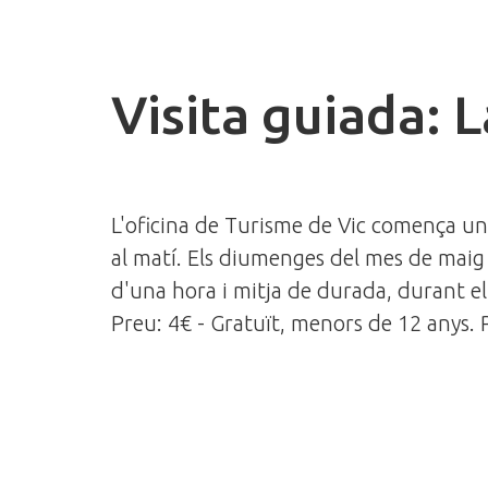
Visita guiada: L
L'oficina de Turisme de Vic comença un 
al matí. Els diumenges del mes de maig
d'una hora i mitja de durada, durant el 
Preu: 4€ - Gratuït, menors de 12 anys. 