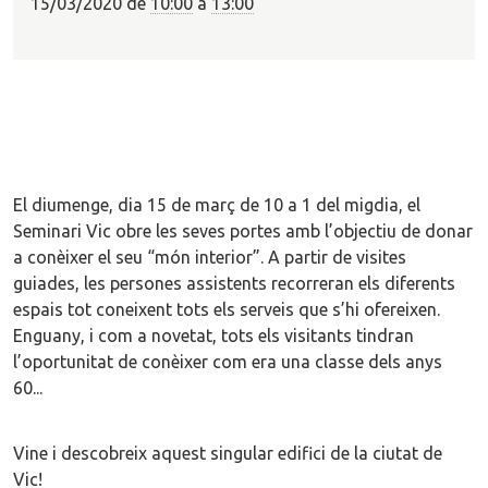
15/03/2020
de
10:00
a
13:00
El diumenge, dia 15 de març de 10 a 1 del migdia, el
Seminari Vic obre les seves portes amb l’objectiu de donar
a conèixer el seu “món interior”. A partir de visites
guiades, les persones assistents recorreran els diferents
espais tot coneixent tots els serveis que s’hi ofereixen.
Enguany, i com a novetat, tots els visitants tindran
l’oportunitat de conèixer com era una classe dels anys
60...
Vine i descobreix aquest singular edifici de la ciutat de
Vic!