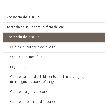
Promoció de la salut
Jornada de salut comunitària de Vic
Protecció de la salut
Què és la Protecció de la Salut?
Seguretat Alimentària
Legionel·la
Control sanitari d’establiments que fan tatuatges,
micropigmentacions i pírcings
Control d'aigües de consum
Control de piscines d’ús públic