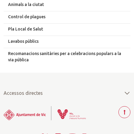
Animals a la ciutat
Control de plagues
Pla Local de Salut
Lavabos públics
Recomanacions sanitàries per a celebracions populars a la
via pública
Accessos directes
T
o
r