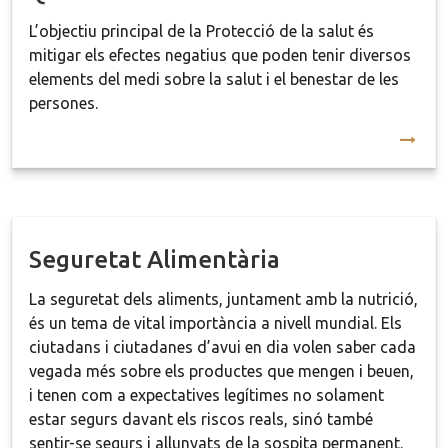
L’objectiu principal de la Protecció de la salut és
mitigar els efectes negatius que poden tenir diversos
elements del medi sobre la salut i el benestar de les
persones.
Seguretat Alimentària
La seguretat dels aliments, juntament amb la nutrició,
és un tema de vital importància a nivell mundial. Els
ciutadans i ciutadanes d’avui en dia volen saber cada
vegada més sobre els productes que mengen i beuen,
i tenen com a expectatives legítimes no solament
estar segurs davant els riscos reals, sinó també
sentir-se segurs i allunyats de la sospita permanent.