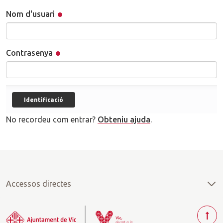
Nom d'usuari
Contrasenya
No recordeu com entrar?
Obteniu ajuda
.
Accessos directes
T