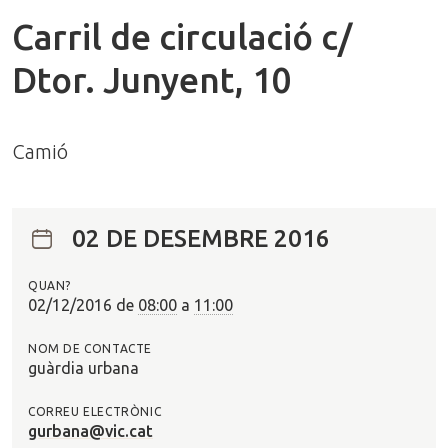
Carril de circulació c/
Dtor. Junyent, 10
Camió
02 DE DESEMBRE 2016
QUAN?
02/12/2016
de
08:00
a
11:00
NOM DE CONTACTE
guàrdia urbana
CORREU ELECTRÒNIC
gurbana@vic.cat