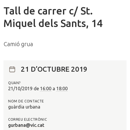
Tall de carrer c/ St.
Miquel dels Sants, 14
Camió grua
21 D’OCTUBRE 2019
QUAN?
21/10/2019
de
16:00
a
18:00
NOM DE CONTACTE
guàrdia urbana
CORREU ELECTRÒNIC
gurbana@vic.cat