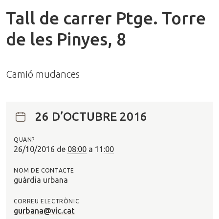
Tall de carrer Ptge. Torre
de les Pinyes, 8
Camió mudances
26 D’OCTUBRE 2016
QUAN?
26/10/2016
de
08:00
a
11:00
NOM DE CONTACTE
guàrdia urbana
CORREU ELECTRÒNIC
gurbana@vic.cat