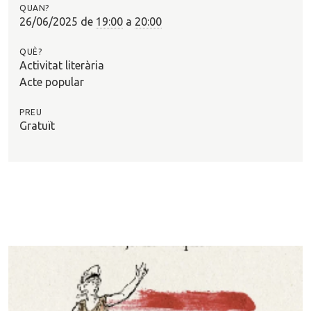
QUAN?
?
26/06/2025
de
19:00
a
20:00
QUÈ?
Activitat literària
Acte popular
PREU
Gratuït