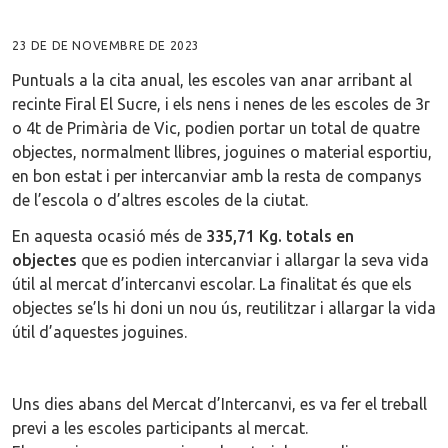
23 DE DE NOVEMBRE DE 2023
Puntuals a la cita anual, les escoles van anar arribant al
recinte Firal El Sucre, i els nens i nenes de les escoles de 3r
o 4t de Primària de Vic, podien portar un total de quatre
objectes, normalment llibres, joguines o material esportiu,
en bon estat i per intercanviar amb la resta de companys
de l’escola o d’altres escoles de la ciutat.
En aquesta ocasió més de
335,71 Kg. totals en
objectes
que es podien intercanviar i
allargar la seva vida
útil a
l mercat d’intercanvi escolar. La finalitat és que els
objectes se’ls hi doni un nou ús, reutilitzar i allargar la vida
útil d’aquestes joguines.
Uns dies abans del Mercat d’Intercanvi, es va fer el treball
previ a les escoles participants al mercat.