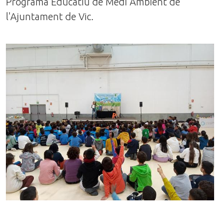
Programa Educatiu de Medi Ambient de
l'Ajuntament de Vic.