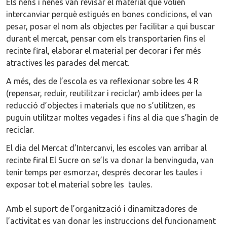
Els nens i nenes van revisar el material que volien
intercanviar perquè estigués en bones condicions, el van
pesar, posar el nom als objectes per facilitar a qui buscar
durant el mercat, pensar com els transportarien fins el
recinte firal, elaborar el material per decorar i fer més
atractives les parades del mercat.
A més, des de l’escola es va reflexionar sobre les 4 R
(repensar, reduir, reutilitzar i reciclar) amb idees per la
reducció d’objectes i materials que no s’utilitzen, es
puguin utilitzar moltes vegades i fins al dia que s’hagin de
reciclar.
El dia del Mercat d’Intercanvi, les escoles van arribar al
recinte firal El Sucre on se’ls va donar la benvinguda, van
tenir temps per esmorzar, després decorar les taules i
exposar tot el material sobre les taules.
Amb el suport de l’organització i dinamitzadores de
l’activitat es van donar les instruccions del funcionament