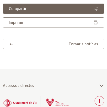
Compartir
Imprimir
Tornar a notícies
Accessos directes
T