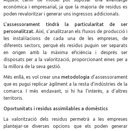
econòmica i empresarial, ja que la majoria de residus es
poden revaloritzar i generar uns ingressos addicionals.
L’assessorament tindrà la particularitat de ser
personalitzat.
Així, s’analitzaran els fluxos de producció i
les instal·lacions de cada una de les empreses, de
diferents sectors, perquè els residus puguin ser separats
en origen amb la màxima eficiència i després ser
disposats per a la valorització, proporcionant eines per a
la millora de la seva gestió.
Més enllà, es vol crear una
metodologia
d’assessorament
que es pugui replicar àgilment a la resta d’indústries de la
comarca. I més endavant, si hi ha l’interès, a d'altres
territoris.
Oportunitats i residus assimilables a domèstics
La valorització dels residus permetrà a les empreses
plantejar-se diverses opcions que els poden generar