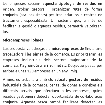
les empreses separin
aquesta tipologia de residus en
origen
, trobar gestors i organitzar rutes de forma
conjunta (ara inexistents) per traslladar-los a centres de
tractament especialitzats. Un sistema que, a més de
facilitar la gestió d’aquests residus, permetrà valoritzar-
los.
Microempreses i pimes
Las proposta va adreçada a
microempreses
de fins a cinc
treballadors i les
pimes
de la comarca. Es prioritzaran les
empreses industrials dels sectors majoritaris de la
comarca,
l’agroindústria i el metall
. L’objectiu passa per
arribar a unes 120 empreses en un any i mig.
A més, es treballarà amb els
actuals gestors de residus
industrials
de la comarca, per tal de donar a conèixer els
diferents serveis que ofereixen a les empreses, quins
residus gestionen i detectar oportunitats de col·laboració
conjunta. Aquesta tasca també facilitarà detectar les