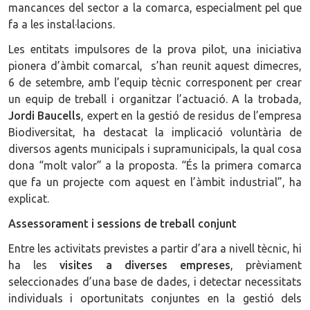
mancances del sector a la comarca, especialment pel que
fa a les instal·lacions.
Les entitats impulsores de la prova pilot, una iniciativa
pionera d’àmbit comarcal, s’han reunit aquest dimecres,
6 de setembre, amb l’equip tècnic corresponent per crear
un equip de treball i organitzar l’actuació. A la trobada,
Jordi Baucells
, expert en la gestió de residus de l’empresa
Biodiversitat, ha destacat la implicació voluntària de
diversos agents municipals i supramunicipals, la qual cosa
dona “molt valor” a la proposta. “És la primera comarca
que fa un projecte com aquest en l’àmbit industrial”, ha
explicat.
Assessorament i sessions de treball conjunt
Entre les activitats previstes a partir d’ara a nivell tècnic, hi
ha les
visites a diverses empreses
, prèviament
seleccionades d’una base de dades, i detectar necessitats
individuals i oportunitats conjuntes en la gestió dels