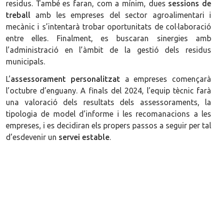
residus. També es faran, com a mínim, dues
sessions de
treball
amb les empreses del sector agroalimentari i
mecànic i s’intentarà trobar oportunitats de col·laboració
entre elles. Finalment, es buscaran sinergies amb
l’administració en l’àmbit de la gestió dels residus
municipals.
L’
assessorament personalitzat
a empreses començarà
l’octubre d’enguany. A finals del 2024, l’equip tècnic farà
una valoració dels resultats dels assessoraments, la
tipologia de model d’informe i les recomanacions a les
empreses, i es decidiran els propers passos a seguir per tal
d’esdevenir un
servei estable
.