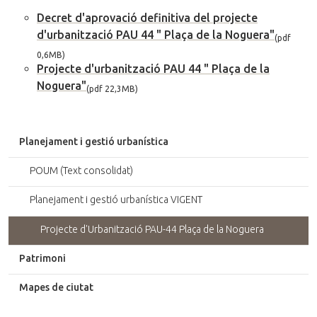
Decret d'aprovació definitiva del projecte
d'urbanització PAU 44 " Plaça de la Noguera"
(pdf
0,6MB)
Projecte d'urbanització PAU 44 " Plaça de la
Noguera"
(pdf 22,3MB)
Planejament i gestió urbanística
POUM (Text consolidat)
Planejament i gestió urbanística VIGENT
Projecte d'Urbanització PAU-44 Plaça de la Noguera
Patrimoni
Mapes de ciutat