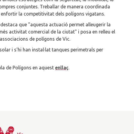
s compres conjuntes. Treballar de manera coordinada
enfortir la competitivitat dels polígons vigatans.
,
destaca que "aquesta actuació permet alleugerir la
 activitat comercial de la ciutat" i posa en relleu el
s associacions de polígons de Vic.
olar i s'hi han instal·lat tanques perimetrals per
ula de Polígons en aquest
enllaç
.