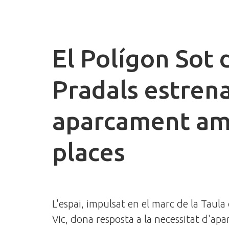
El Polígon Sot 
Pradals estren
aparcament am
places
L'espai, impulsat en el marc de la Taula
Vic, dona resposta a la necessitat d'ap