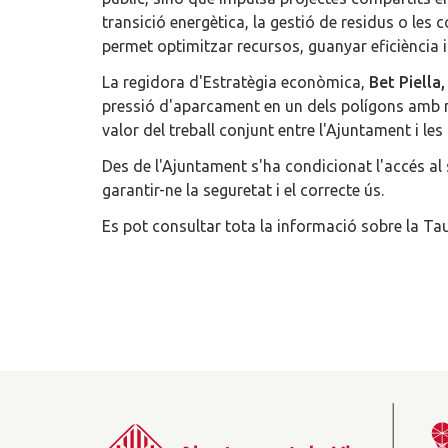
transició energètica, la gestió de residus o le
permet optimitzar recursos, guanyar eficiència i 
La regidora d'Estratègia econòmica,
Bet Piella
pressió d'aparcament en un dels polígons amb més
valor del treball conjunt entre l'Ajuntament i le
Des de l'Ajuntament s'ha condicionat l'accés al s
garantir-ne la seguretat i el correcte ús.
Es pot consultar tota la informació sobre la Ta