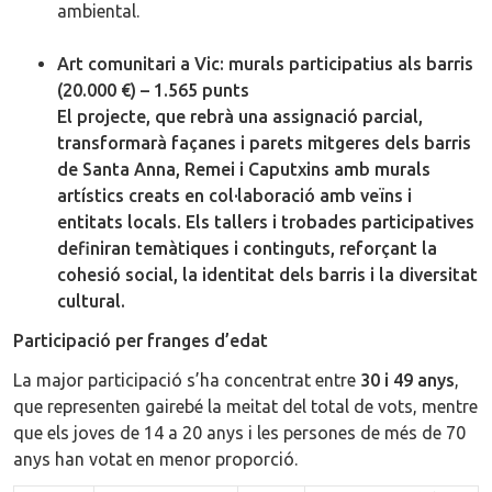
ambiental.
Art comunitari a Vic: murals participatius als barris
(20.000 €) – 1.565 punts
El projecte, que rebrà una assignació parcial,
transformarà façanes i parets mitgeres dels barris
de Santa Anna, Remei i Caputxins amb murals
artístics creats en col·laboració amb veïns i
entitats locals. Els tallers i trobades participatives
definiran temàtiques i continguts, reforçant la
cohesió social, la identitat dels barris i la diversitat
cultural.
Participació per franges d’edat
La major participació s’ha concentrat entre
30 i 49 anys
,
que representen gairebé la meitat del total de vots, mentre
que els joves de 14 a 20 anys i les persones de més de 70
anys han votat en menor proporció.