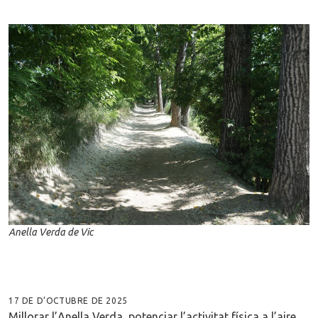
Anella Verda de Vic
17 DE D’OCTUBRE DE 2025
Millorar l’Anella Verda, potenciar l’activitat física a l’aire