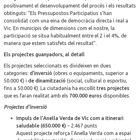
positivament el desenvolupament del procés i els resultats
obtinguts: “Els Pressupostos Participatius s’han
consolidat com una eina de democràcia directa i real a
Vic. En municipis de dimensions com el nostre, la
participació se situa habitualment entre el 2 i el 4%, de
manera que estem satisfets del resultat”.
Els projectes guanyadors, al detall
Els projectes seleccionats es divideixen en dues
categories:
d’inversió
(obres o equipaments, superior a
50.000 €) i
de dinamització
(social, cultural o esportiu,
fins a 50.000 €). La ciutadania ha escollit
tres projectes
que es faran realitat amb els
700.000 euros
disponibles.
Projectes d’inversió
Impuls de l’Anella Verda de Vic com a itinerari
saludable (650.000 €)
– 2.467 punts
Aquest projecte reforça l’Anella Verda com a espai