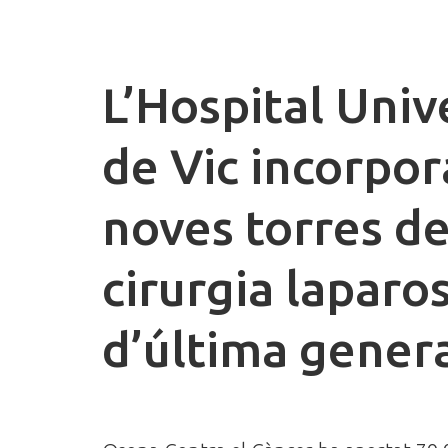
L’Hospital Unive
de Vic incorpor
noves torres d
cirurgia laparo
d’última gener