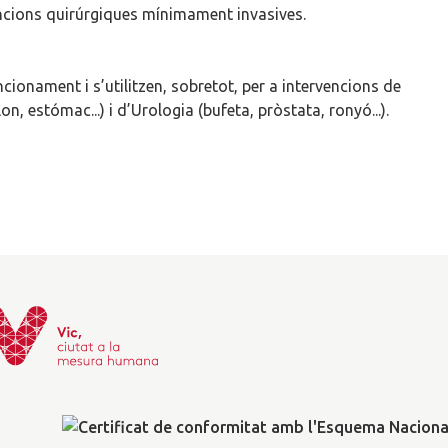
ncions quirúrgiques mínimament invasives.
cionament i s’utilitzen, sobretot, per a intervencions de
lon, estómac...) i d’Urologia (bufeta, pròstata, ronyó...).