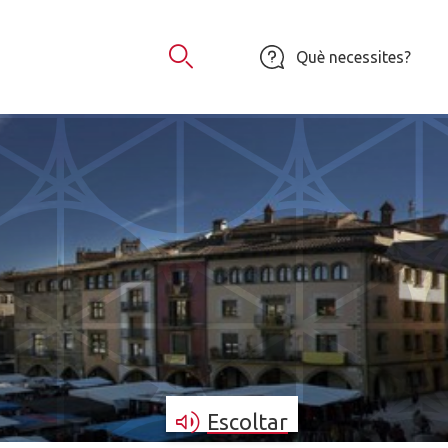
Què necessites?
Obrir Cercador
Escoltar