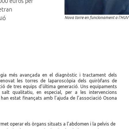
000 euros per
etran
sió
Nova torre en funcionament a l'HUV
ogia més avançada en el diagnòstic i tractament dels
renovat les torres de laparoscòpia dels quiròfans de
ació de tres equips d’última generació. Uns equipaments
lt qualitatiu, en especial, per a les intervencions
 han estat finançats amb l’ajuda de l’associació Osona
met operar els òrgans situats a l’abdomen i la pelvis de