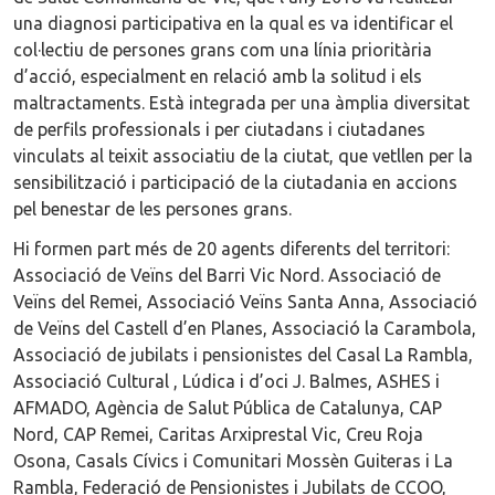
una diagnosi participativa en la qual es va identificar el
col·lectiu de persones grans com una línia prioritària
d’acció, especialment en relació amb la solitud i els
maltractaments. Està integrada per una àmplia diversitat
de perfils professionals i per ciutadans i ciutadanes
vinculats al teixit associatiu de la ciutat, que vetllen per la
sensibilització i participació de la ciutadania en accions
pel benestar de les persones grans.
Hi formen part més de 20 agents diferents del territori:
Associació de Veïns del Barri Vic Nord. Associació de
Veïns del Remei, Associació Veïns Santa Anna, Associació
de Veïns del Castell d’en Planes, Associació la Carambola,
Associació de jubilats i pensionistes del Casal La Rambla,
Associació Cultural , Lúdica i d’oci J. Balmes, ASHES i
AFMADO, Agència de Salut Pública de Catalunya, CAP
Nord, CAP Remei, Caritas Arxiprestal Vic, Creu Roja
Osona, Casals Cívics i Comunitari Mossèn Guiteras i La
Rambla, Federació de Pensionistes i Jubilats de CCOO,