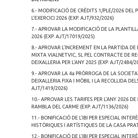
6.- MODIFICACIÓ DE CRÈDITS 1/PLE/2026 DEL
L'EXERCICI 2026 (EXP. AJT/932/2026)
7.- APROVAR LA MODIFICACIÓ DE LA PLANTIL
2026 (EXP. AJT/17019/2025)
8.- APROVAR L'INCREMENT EN LA PARTIDA D
MIXTA VIALNETVIC, SL PEL CONTRACTE DE REC
DEIXALLERIA PER L'ANY 2025 (EXP. AJT/2484/2
9.- APROVAR LA 4a PRÒRROGA DE LA SOCIETAT
DEIXALLERIA FIXA I MÒBIL I LA RECOLLIDA DE
AJT/1419/2026)
10.- APROVAR LES TARIFES PER L'ANY 2026 D
RAMBLA DEL CARME (EXP. AJT/1136/2026)
11.- BONIFICACIÓ DE L'IBI PER ESPECIAL IN
HISTÒRIQUES I ARTÍSTIQUES DE LA CASA PRAT
12.- BONIFICACIÓ DE L'IBI PER ESPECIAL INT