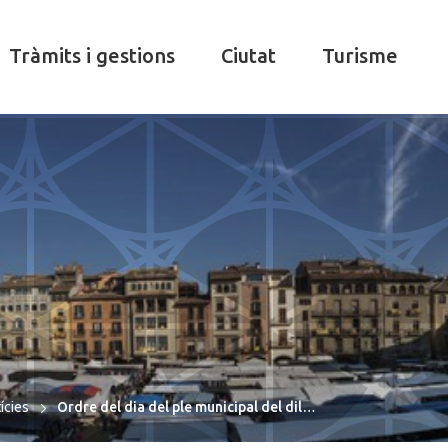
Tràmits i gestions
Ciutat
Turisme
ícies
Ordre del dia del ple municipal del dil…