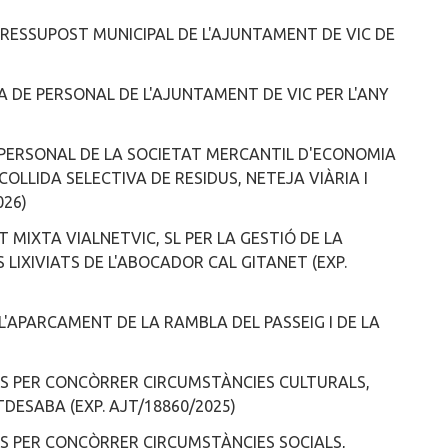
 PRESSUPOST MUNICIPAL DE L'AJUNTAMENT DE VIC DE
LA DE PERSONAL DE L'AJUNTAMENT DE VIC PER L'ANY
E PERSONAL DE LA SOCIETAT MERCANTIL D'ECONOMIA
OLLIDA SELECTIVA DE RESIDUS, NETEJA VIÀRIA I
026)
 MIXTA VIALNETVIC, SL PER LA GESTIÓ DE LA
LS LIXIVIATS DE L'ABOCADOR CAL GITANET (EXP.
E L'APARCAMENT DE LA RAMBLA DEL PASSEIG I DE LA
TERÈS PER CONCÒRRER CIRCUMSTÀNCIES CULTURALS,
DESABA (EXP. AJT/18860/2025)
ERÈS PER CONCÒRRER CIRCUMSTÀNCIES SOCIALS,