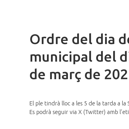
Ordre del dia d
municipal del d
de març de 20
El ple tindrà lloc a les 5 de la tarda a la
Es podrà seguir via X (Twitter) amb l’e