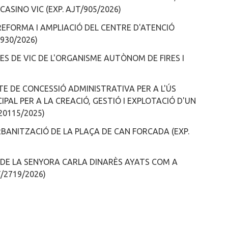
ASINO VIC (EXP. AJT/905/2026)
E REFORMA I AMPLIACIÓ DEL CENTRE D'ATENCIÓ
2930/2026)
ES DE VIC DE L'ORGANISME AUTÒNOM DE FIRES I
E DE CONCESSIÓ ADMINISTRATIVA PER A L'ÚS
PAL PER A LA CREACIÓ, GESTIÓ I EXPLOTACIÓ D'UN
20115/2025)
RBANITZACIÓ DE LA PLAÇA DE CAN FORCADA (EXP.
 DE LA SENYORA CARLA DINARÈS AYATS COM A
/2719/2026)