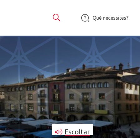
Què necessites?
Obrir Cercador
Escoltar