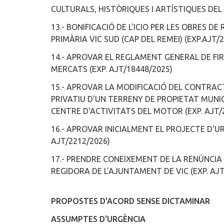
CULTURALS, HISTÒRIQUES I ARTÍSTIQUES DEL C
13.- BONIFICACIÓ DE L'ICIO PER LES OBRES D
PRIMÀRIA VIC SUD (CAP DEL REMEI) (EXP.AJT/
14.- APROVAR EL REGLAMENT GENERAL DE FIR
MERCATS (EXP. AJT/18448/2025)
15.- APROVAR LA MODIFICACIÓ DEL CONTRACT
PRIVATIU D'UN TERRENY DE PROPIETAT MUNICI
CENTRE D'ACTIVITATS DEL MOTOR (EXP. AJT/
16.- APROVAR INICIALMENT EL PROJECTE D'U
AJT/2212/2026)
17.- PRENDRE CONEIXEMENT DE LA RENÚNCIA
REGIDORA DE L'AJUNTAMENT DE VIC (EXP. AJT
PROPOSTES D'ACORD SENSE DICTAMINAR
ASSUMPTES D'URGÈNCIA