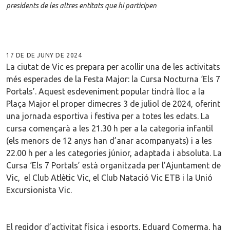
presidents de les altres entitats que hi participen
17 DE DE JUNY DE 2024
La ciutat de Vic es prepara per acollir una de les activitats
més esperades de la Festa Major: la Cursa Nocturna ‘Els 7
Portals’. Aquest esdeveniment popular tindrà lloc a la
Plaça Major el proper dimecres 3 de juliol de 2024, oferint
una jornada esportiva i festiva per a totes les edats. La
cursa començarà a les 21.30 h per a la categoria infantil
(els menors de 12 anys han d’anar acompanyats) i a les
22.00 h per a les categories júnior, adaptada i absoluta. La
Cursa ‘Els 7 Portals’ està organitzada per l’Ajuntament de
Vic, el Club Atlètic Vic, el Club Natació Vic ETB i la Unió
Excursionista Vic.
El regidor d’activitat física i esports, Eduard Comerma, ha