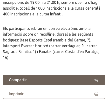
inscripcions de 19.00 h a 21.00 h, sempre que no s’hagi
assolit el topall de 1000 inscripcions a la cursa general i
400 inscripcions a la cursa infantil.
Els participants rebran un correu electrònic amb la
informació sobre on recollir el dorsal a les següents
botigues: Base Esports Estel (rambla del Carme, 7),
Intersport Everest Horitzó (carrer Verdaguer, 9 i carrer
Sagrada Família, 1) i Fanatik (carrer Costa d’en Paratge,
16).
Compartir
Imprimir