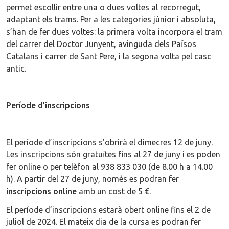
permet escollir entre una o dues voltes al recorregut,
adaptant els trams. Per a les categories júnior i absoluta,
s’han de fer dues voltes: la primera volta incorpora el tram
del carrer del Doctor Junyent, avinguda dels Països
Catalans i carrer de Sant Pere, i la segona volta pel casc
antic.
Període d’inscripcions
El període d’inscripcions s’obrirà el dimecres 12 de juny.
Les inscripcions són gratuïtes fins al 27 de juny i es poden
fer online o per telèfon al 938 833 030 (de 8.00 h a 14.00
h). A partir del 27 de juny, només es podran fer
inscripcions online
amb un cost de 5 €.
El període d’inscripcions estarà obert online fins el 2 de
juliol de 2024. El mateix dia de la cursa es podran fer