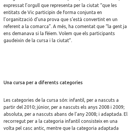
expressat l’orgull que representa per la ciutat “que les
entitats de Vic participin de forma conjunta en
l’organització d’una prova que s’està convertint en un
referent a la comarca”. A més, ha comentat que “la gent ja
ens demanava si la fèiem. Volem que els participants
gaudeixin de la cursa i la ciutat”.
Una cursa per a diferents categories
Les categories de la cursa són: infantil, per a nascuts a
partir del 2010; júnior, per a nascuts els anys 2008 i 2009;
absoluta, per a nascuts abans de l’any 2008; i adaptada. El
recorregut per a la categoria infantil consisteix en una
volta pel casc antic, mentre que la categoria adaptada