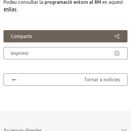
Podeu consultar la
programació entorn al 8M
en aquest
enllaç
.
Compartir
Imprimir
Tornar a notícies
Accessos directes