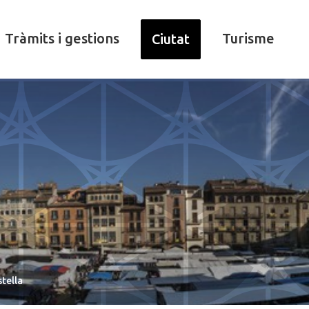
Tràmits i gestions
Turisme
Ciutat
stella