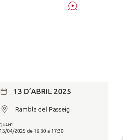
13 D’ABRIL 2025
Rambla del Passeig
O
n
QUAN?
?
13/04/2025
de
16:30
a
17:30