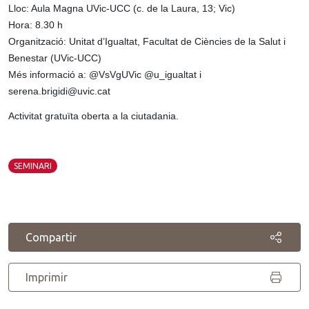
Lloc: Aula Magna UVic-UCC (c. de la Laura, 13; Vic)
Hora: 8.30 h
Organització: Unitat d’Igualtat, Facultat de Ciències de la Salut i 
Benestar (UVic-UCC)
Més informació a: @VsVgUVic @u_igualtat i 
serena.brigidi@uvic.cat
Activitat gratuïta oberta a la ciutadania.
SEMINARI
Compartir
Imprimir