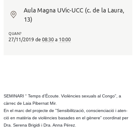
Aula Magna UVic-UCC (c. de la Laura,
O
13)
n
?
QUAN?
27/11/2019
de
08:30
a
10:00
SEMINARI “ Temps d’Écoute. Violències sexuals al Congo”, a 
càrrec de Laia Pibernat Mir.
En el marc del projecte de ”Sensibilització, conscienciació i aten- 
ció en matèria de violències basades en el gènere” coordinat per 
Dra. Serena Brigidi i Dra. Anna Pérez.