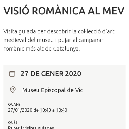
VISIÓ ROMÀNICA AL MEV
Visita guiada per descobrir la col·lecció d’art
medieval del museu i pujar al campanar
romànic més alt de Catalunya.
27 DE GENER 2020
Museu Episcopal de Vic
O
n
QUAN?
?
27/01/2020
de
10:40
a
10:40
QUÈ?
Rutes i visites guiades