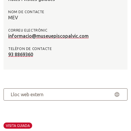
NOM DE CONTACTE
MEV
CORREU ELECTRÒNIC
informacio@museuepiscopalvic.com
TELÈFON DE CONTACTE
93 8869360
Lloc web extern
VISITA GUIADA