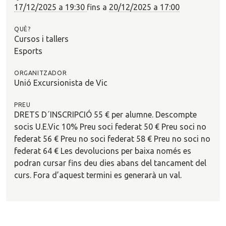
?
17/12/2025 a 19:30
fins a
20/12/2025 a 17:00
QUÈ?
Cursos i tallers
Esports
ORGANITZADOR
Unió Excursionista de Vic
PREU
DRETS D´INSCRIPCIÓ 55 € per alumne. Descompte
socis U.E.Vic 10% Preu soci federat 50 € Preu soci no
federat 56 € Preu no soci federat 58 € Preu no soci no
federat 64 € Les devolucions per baixa només es
podran cursar fins deu dies abans del tancament del
curs. Fora d’aquest termini es generarà un val.