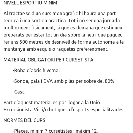
NIVELL ESPORTIU MÍNIM
Al tractar-se d’un curs monogràfic hi haurà una part
teòrica i una sortida pràctica. Tot i no ser una jornada
molt exigent físicament, si que es demana que estigueu
preparats per estar tot un dia sobre la neu i que pugueu
fer uns 500 metres de desnivell de forma autònoma a la
muntanya amb esquís o raquetes preferentment.
MATERIAL OBLIGATORI PER CURSETISTA
-Roba d’abric hivernal
-Sonda, pala i DVA amb piles per sobre del 80%
-Casc
Part d’aquest material es pot llogar a la Unió
Excursionista Vic i/o botigues d’esports especialitzades.
NORMES DEL CURS
-Places, mínim 7 cursetistes i màxim 12.