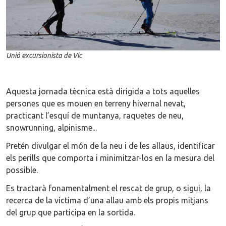
Unió excursionista de Vic
Aquesta jornada tècnica està dirigida a tots aquelles
persones que es mouen en terreny hivernal nevat,
practicant l’esquí de muntanya, raquetes de neu,
snowrunning, alpinisme...
Pretén divulgar el món de la neu i de les allaus, identificar
els perills que comporta i minimitzar-los en la mesura del
possible.
Es tractarà fonamentalment el rescat de grup, o sigui, la
recerca de la víctima d’una allau amb els propis mitjans
del grup que participa en la sortida.