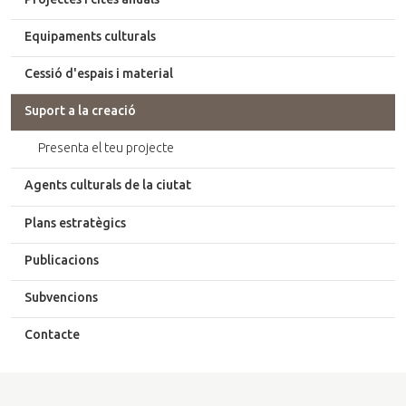
Equipaments culturals
Cessió d'espais i material
Suport a la creació
Presenta el teu projecte
Agents culturals de la ciutat
Plans estratègics
Publicacions
Subvencions
Contacte