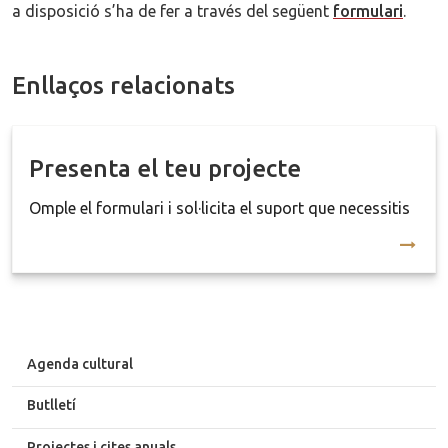
a disposició s’ha de fer a través del següent
formulari
.
Enllaços relacionats
Presenta el teu projecte
Omple el formulari i sol·licita el suport que necessitis
Agenda cultural
Butlletí
Projectes i cites anuals