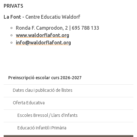
PRIVATS
La Font -
Centre Educatiu Waldorf
Ronda F. Camprodon, 2 | 695 788 133
www.waldorflafont.org
info@waldorflafont.org
Preinscripció escolar curs 2026-2027
Dates clau i publicació de llistes
Oferta Educativa
Escoles Bressol / Llars d'Infants
Educació Infantil i Primària