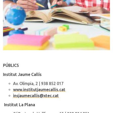
PÚBLICS
Institut Jaume Callís
Av. Olímpia, 2 | 938 852 017
www.institutjaumecallis.cat
insjaumecallis@xtec.cat
Institut La Plana