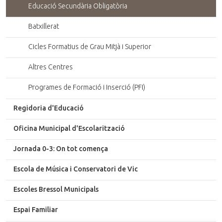
Educació Secundària Obligatòria
Batxillerat
Cicles Formatius de Grau Mitjà i Superior
Altres Centres
Programes de Formació i Inserció (PFI)
Regidoria d'Educació
Oficina Municipal d'Escolarització
Jornada 0-3: On tot comença
Escola de Música i Conservatori de Vic
Escoles Bressol Municipals
Espai Familiar