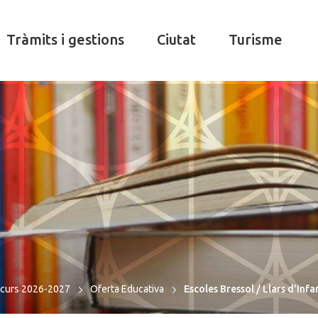
Tràmits i gestions
Ciutat
Turisme
r curs 2026-2027
Oferta Educativa
Escoles Bressol / Llars d'Infa